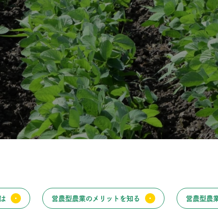
は
営農型農業のメリットを知る
営農型農業