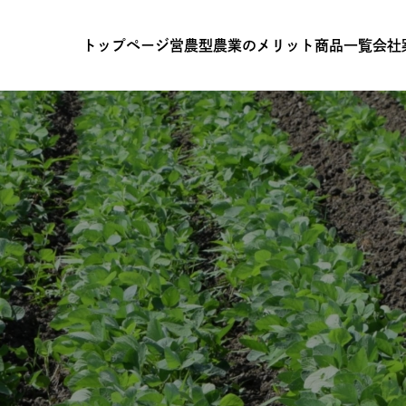
トップページ
営農型農業のメリット
商品一覧
会社