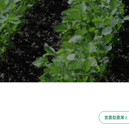
営農型農業と