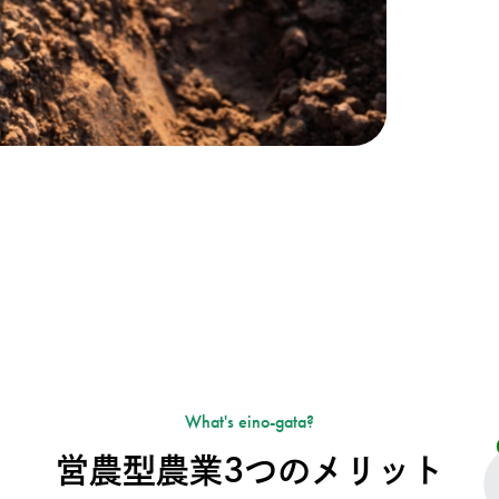
What's eino-gata?
営農型農業3つのメリット