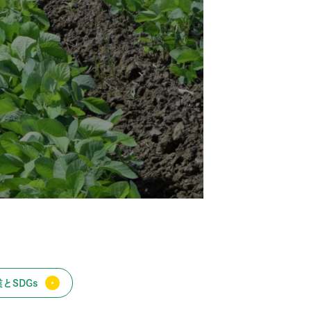
とSDGs