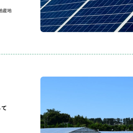
地産地
して