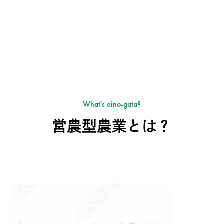
What's eino-gata?
営農型農業とは？