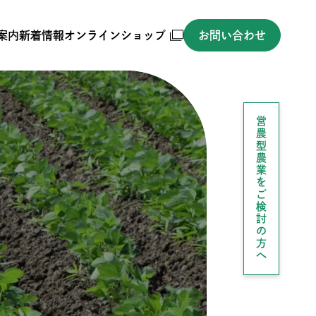
案内
新着情報
オンラインショップ
お問い合わせ
営農型農業をご検討の方へ