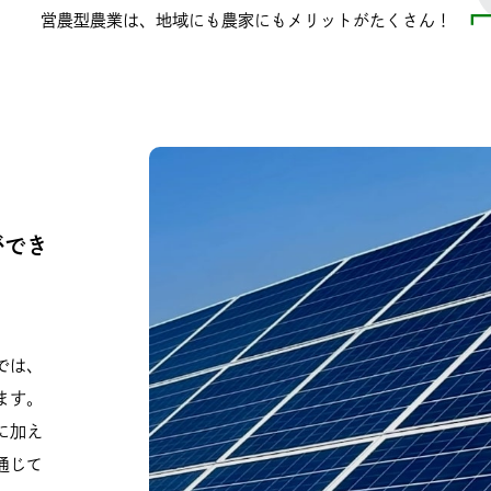
営農型農業は、地域にも農家にも
メリットがたくさん！
ができ
では、
ます。
に加え
通じて